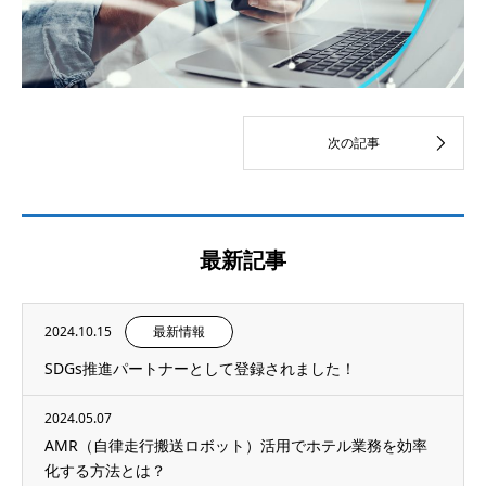
最新記事
2024.10.15
最新情報
SDGs推進パートナーとして登録されました！
2024.05.07
AMR（自律走行搬送ロボット）活用でホテル業務を効率
化する方法とは？