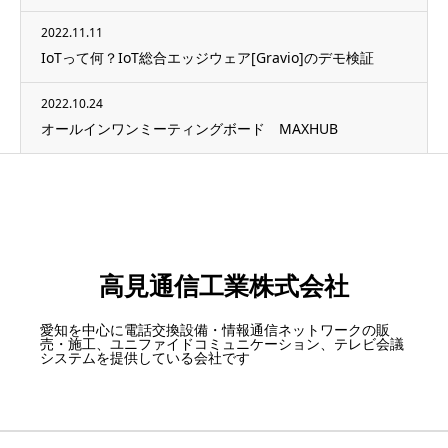
2022.11.11
IoTって何？IoT総合エッジウェア[Gravio]のデモ検証
2022.10.24
オールインワンミーティングボード MAXHUB
高見通信工業株式会社
愛知を中心に電話交換設備・情報通信ネットワークの販
売・施工、ユニファイドコミュニケーション、テレビ会議
システムを提供している会社です